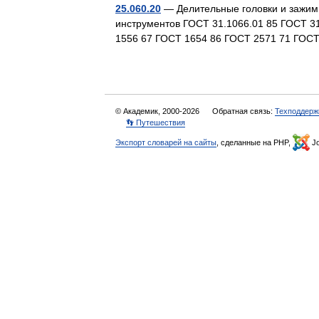
25.060.20
— Делительные головки и зажим
инструментов ГОСТ 31.1066.01 85 ГОСТ 31
1556 67 ГОСТ 1654 86 ГОСТ 2571 71 ГО
© Академик, 2000-2026
Обратная связь:
Техподдерж
👣 Путешествия
Экспорт словарей на сайты
, сделанные на PHP,
Jo