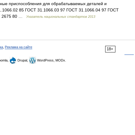
ные приспособления для обрабатываемых деталей и
.1066.02 85 ГОСТ 31.1066.03 97 ГОСТ 31.1066.04 97 ГОСТ
СТ 2675 80 …
Указатель национальных стандартов 2013
ка
,
Реклама на сайте
18+
omla,
Drupal,
WordPress, MODx.